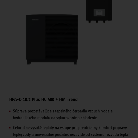
HPA-O 10.2 Plus HC 400 + HM Trend
Súprava pozostávajúca z tepelného čerpadla vzduch-voda a
hydraulického modulu na vykurovanie a chladenie
Celoročne vysoké teploty na vstupe pre prvotriedny komfort prípravy
teplej vody a univerzálne použitie, nezávisle od systému rozvodu tepla