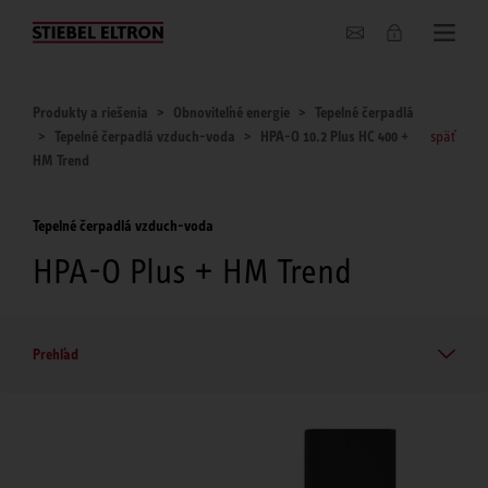
O nás
Produkty a riešenia
Obnoviteľné energie
Tepelné čerpadlá
Tepelné čerpadlá vzduch-voda
HPA-O 10.2 Plus HC 400 +
späť
HM Trend
Tepelné čerpadlá vzduch-voda
HPA-O Plus + HM Trend
Prehľad