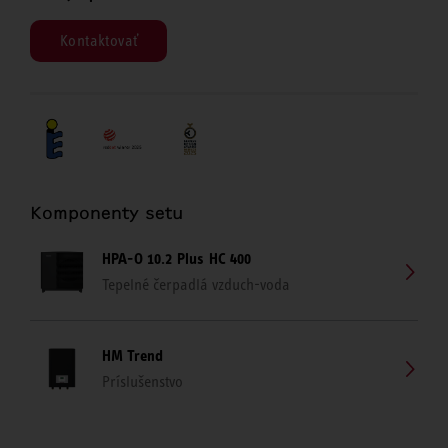
Kontaktovať
Komponenty setu
HPA-O 10.2 Plus HC 400
Tepelné čerpadlá vzduch-voda
HM Trend
Príslušenstvo