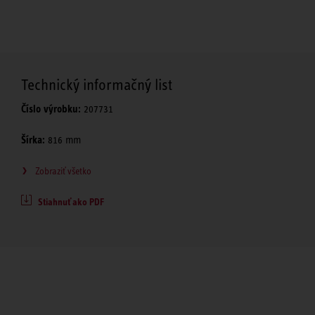
Technický informačný list
Číslo výrobku:
207731
Šírka:
816 mm
Zobraziť všetko
Stiahnuť ako PDF