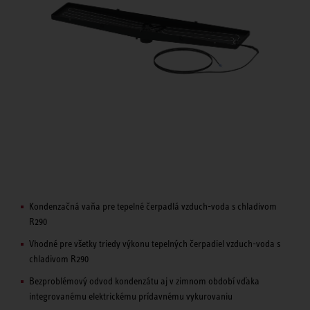
Kondenzačná vaňa pre tepelné čerpadlá vzduch-voda s chladivom
R290
Vhodné pre všetky triedy výkonu tepelných čerpadiel vzduch-voda s
chladivom R290
Bezproblémový odvod kondenzátu aj v zimnom období vďaka
integrovanému elektrickému prídavnému vykurovaniu