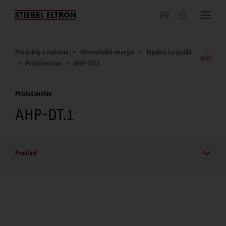
O nás
Produkty a riešenia
Obnoviteľné energie
Tepelné čerpadlá
späť
Príslušenstvo
AHP-DT.1
Príslušenstvo
AHP-DT.1
Prehľad