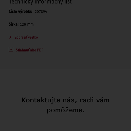
Technický informačný list
Číslo výrobku:
207894
Šírka:
120 mm
Zobraziť všetko
Stiahnuť ako PDF
Kontaktujte nás, radi vám
pomôžeme.