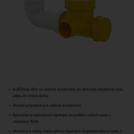
Guľôčkový sifón na vedenie kondenzátu do domovej odpadovej vody
alebo do vnútra domu
Vhodné pripojenie pre vedenie kondenzátu
Optimálne prispôsobené tepelným čerpadlám vzduch-voda s
chladivom R290
Vhodné pre všetky triedy výkonu tepelných čerpadiel vzduch-voda s