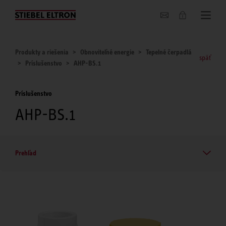
O nás
Produkty a riešenia
Obnoviteľné energie
Tepelné čerpadlá
späť
Príslušenstvo
AHP-BS.1
Príslušenstvo
AHP-BS.1
Prehľad